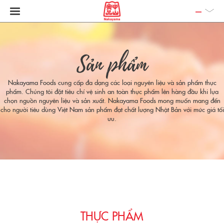
Sản phẩm
Nakayama Foods cung cấp đa dạng các loại nguyên liệu và sản phẩm thực
phẩm. Chúng tôi đặt tiêu chí vệ sinh an toàn thực phẩm lên hàng đầu khi lựa
chọn nguồn nguyên liệu và sản xuất. Nakayama Foods mong muốn mang đến
cho người tiêu dùng Việt Nam sản phẩm đạt chất lượng Nhật Bản với mức giá tối
ưu.
THỰC PHẨM