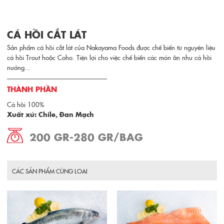
CÁ HỒI CẮT LÁT
Sản phẩm cá hồi cắt lát của Nakayama Foods được chế biến từ nguyên liệu
cá hồi Trout hoặc Coho. Tiện lợi cho việc chế biến các món ăn như cá hồi
nướng...
THÀNH PHẦN
Cá hồi 100%
Xuất xứ: Chile, Đan Mạch
200 GR-280 GR/BAG
CÁC SẢN PHẨM CÙNG LOẠI