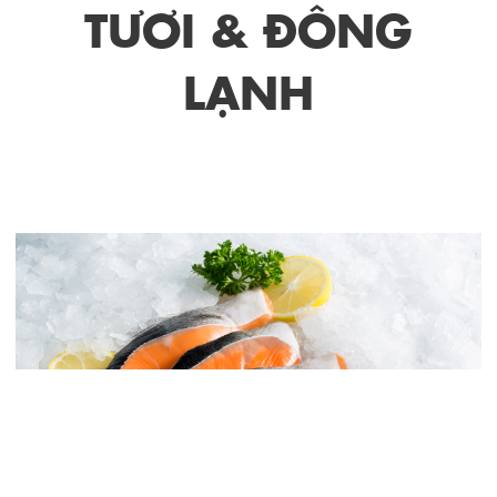
TƯƠI & ĐÔNG
LẠNH