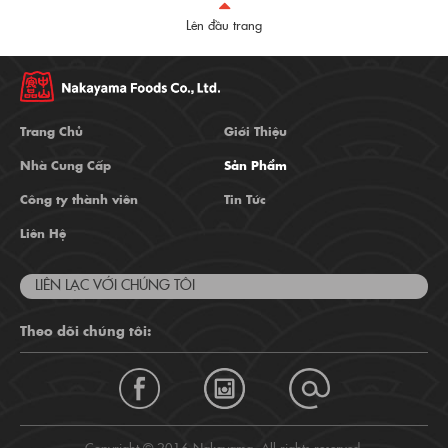
Lên đầu trang
Trang Chủ
Giới Thiệu
Nhà Cung Cấp
Sản Phẩm
Công ty thành viên
Tin Tức
Liên Hệ
LIÊN LẠC VỚI CHÚNG TÔI
Theo dõi chúng tôi: